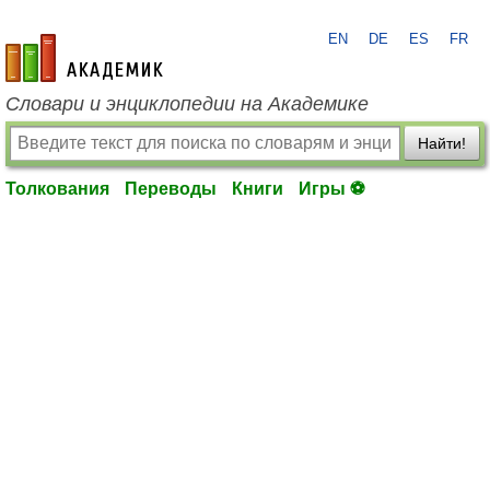
EN
DE
ES
FR
academic.ru
Словари и энциклопедии на Академике
Найти!
Толкования
Переводы
Книги
Игры ⚽