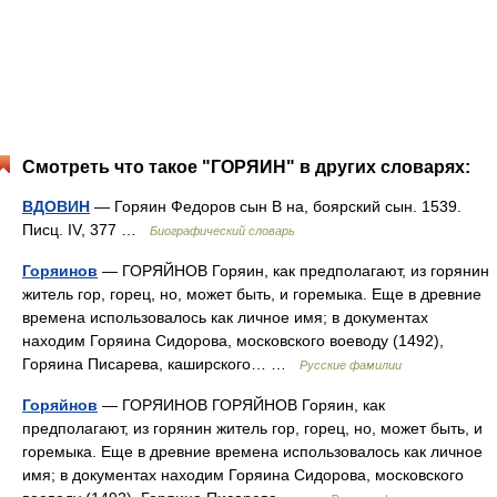
Смотреть что такое "ГОРЯИН" в других словарях:
ВДОВИН
— Горяин Федоров сын В на, боярский сын. 1539.
Писц. IV, 377 …
Биографический словарь
Горяинов
— ГОРЯЙНОВ Горяин, как предполагают, из горянин
житель гор, горец, но, может быть, и горемыка. Еще в древние
времена использовалось как личное имя; в документах
находим Горяина Сидорова, московского воеводу (1492),
Горяина Писарева, каширского… …
Русские фамилии
Горяйнов
— ГОРЯИНОВ ГОРЯЙНОВ Горяин, как
предполагают, из горянин житель гор, горец, но, может быть, и
горемыка. Еще в древние времена использовалось как личное
имя; в документах находим Горяина Сидорова, московского