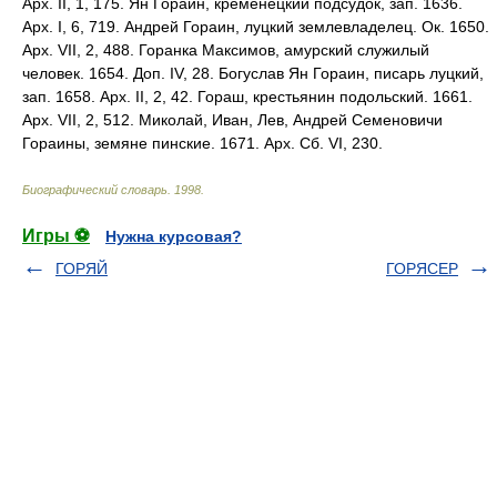
Арх. II, 1, 175. Ян Гораин, кременецкий подсудок, зап. 1636.
Арх. I, 6, 719. Андрей Гораин, луцкий землевладелец. Ок. 1650.
Арх. VII, 2, 488. Горанка Максимов, амурский служилый
человек. 1654. Доп. IV, 28. Богуслав Ян Гораин, писарь луцкий,
зап. 1658. Арх. II, 2, 42. Гораш, крестьянин подольский. 1661.
Арх. VII, 2, 512. Миколай, Иван, Лев, Андрей Семеновичи
Гораины, земяне пинские. 1671. Арх. Сб. VI, 230.
Биографический словарь
.
1998
.
Игры ⚽
Нужна курсовая?
ГОРЯЙ
ГОРЯСЕР